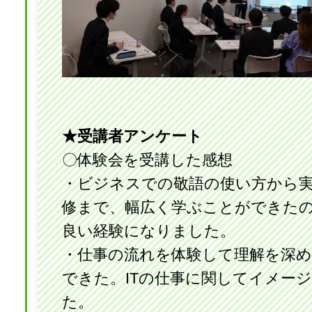
★受講者アンケート
〇体験会を受講した感想
・ビジネスでの敬語の使い方から
修まで、幅広く学ぶことができた
良い経験になりました。
・仕事の流れを体験して理解を深
できた。ITの仕事に関してイメー
た。