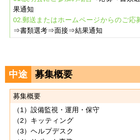
果通知
02.郵送またはホームページからのご応
⇒書類選考⇒面接⇒結果通知
中途
募集概要
募集概要
（1）設備監視・運用・保守
（2）キッティング
（3）ヘルプデスク