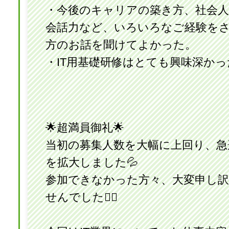
・今後のキャリアの築き方、社会
会話力など、いろいろなご経験を
方のお話を聞けてよかった。
・IT用基礎研修はとても興味深かっ
🌟超満員御礼🌟
当初の募集人数を大幅に上回り、急
を拡大しました💦
参加できなかった方々、大変申し
せんでした🙇‍♀️