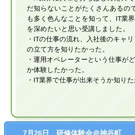
だ知らないことがたくさんあるの
も多く色んなことを知って、IT業
を深めたいと思い受講しました。
・ITの仕事の流れ、入社後のキャ
の立て方を知りたかった。
・運用オペレーターという仕事が
か体験したかった。
・IT業界で仕事が出来そうか知り
7月26日 研修体験会＠神谷町