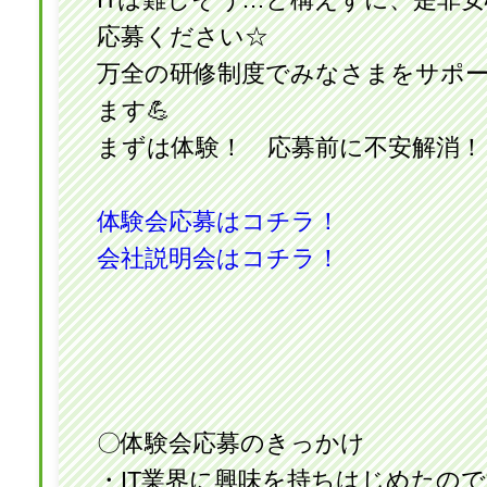
応募ください☆
万全の研修制度でみなさまをサポ
ます💪
まずは体験！ 応募前に不安解消！
体験会応募はコチラ！
会社説明会はコチラ！
〇体験会応募のきっかけ
・IT業界に興味を持ちはじめたの