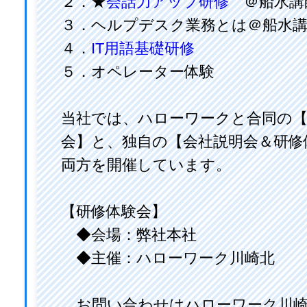
２．★
会話力アップ研修
＠船水講
３．ヘルプデスク業務とは＠船水
４．
IT用語基礎研修
５．オペレーター体験
当社では、ハローワークと合同の【
会】と、独自の【会社説明会＆研修
両方を開催しています。
【研修体験会】
◆会場：弊社本社
◆主催：ハローワーク川崎北
お問い合わせはハローワーク川崎