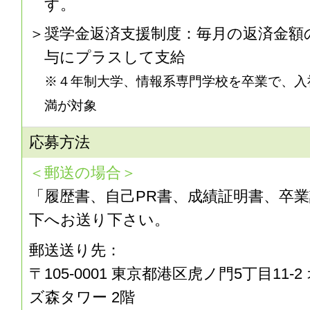
す。
奨学金返済支援制度：毎月の返済金額の
与にプラスして支給
※４年制大学、情報系専門学校を卒業で、入
満が対象
応募方法
＜郵送の場合＞
「履歴書、自己PR書、成績証明書、卒
下へお送り下さい。
郵送送り先：
〒105-0001 東京都港区虎ノ門5丁目11-
ズ森タワー 2階