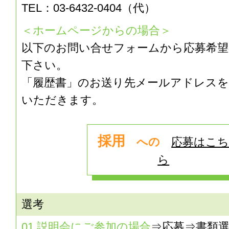
TEL：03-6432-0404（代）
＜ホームページからの場合＞
以下のお問い合せフォームから応募希望
下さい。
「履歴書」のお送り先メールアドレス
いただきます。
採用
への
応募はこ
ら
選考
01.説明会にご参加の場合
⇒応募⇒書類