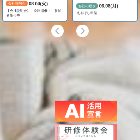
08.04(火)
会社説明会
06.08(月)
会社の動き
【会社説明会】 次回開催！ 参加
えるぼし申請
者受付中