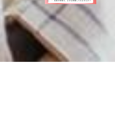
About Us
MEDIAMIXSolutionsについて
MEDIAMIXSolutionsは、「エンジニアが成長・活躍」す
る場を作り続けています。
その背景にはどんな想いがあ
り、どんな未来を見据えているのかをお伝えします。