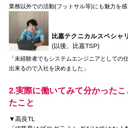
業務以外での活動(フットサル等)にも魅力を
比嘉テクニカルスペシャ
(以後、比嘉TSP)
「未経験者でもシステムエンジニアとしての
出来るので入社を決めました」
2.実際に働いてみて分かった
たこと
▼高良TL