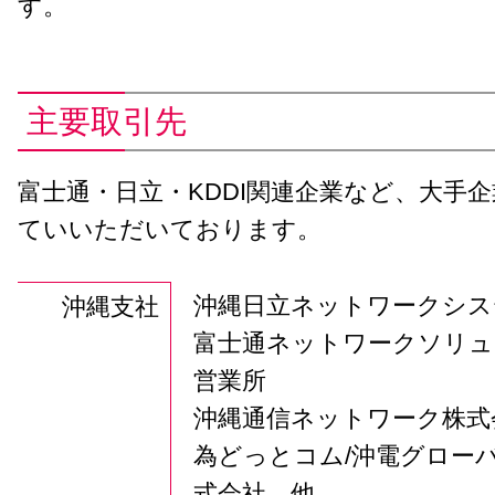
す。
主要取引先
富士通・日立・KDDI関連企業など、大手
ていいただいております。
沖縄日立ネットワークシス
沖縄支社
富士通ネットワークソリュ
営業所
沖縄通信ネットワーク株式会
為どっとコム/沖電グロー
式会社 他