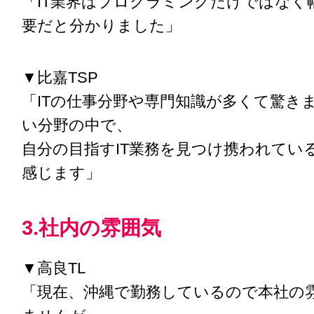
「IT業界はプログラミングだけではなく
要だと分かりました」
▼比嘉TSP
「ITの仕事分野や専門知識が多くて驚き
い分野の中で、
自分の目指すIT業務を見つけ携われてい
感じます」
3.社内の雰囲気
▼高良TL
「現在、沖縄で勤務しているので本社の