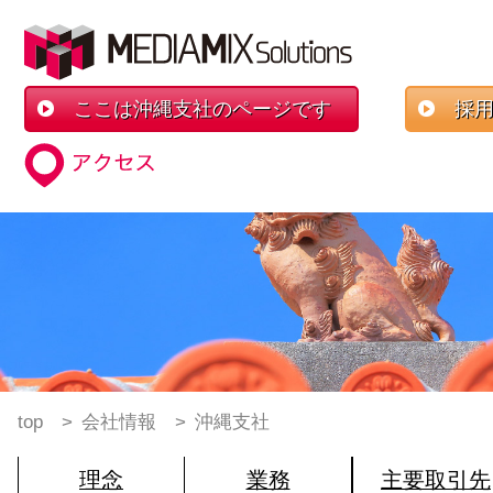
ここは沖縄支社のページです
採用
top
会社情報
沖縄支社
理念
業務
主要取引先