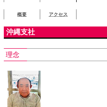
概要
アクセス
沖縄支社
理念