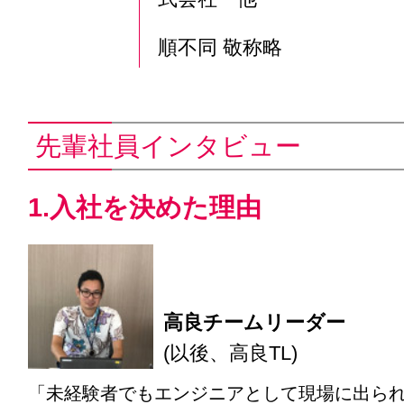
順不同 敬称略
先輩社員インタビュー
1.入社を決めた理由
高良チームリーダー
(以後、高良TL)
「未経験者でもエンジニアとして現場に出ら