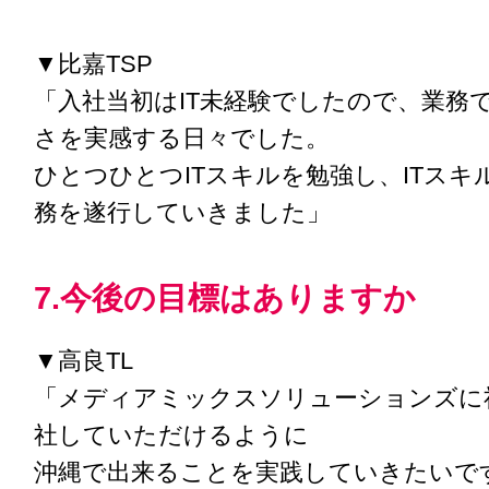
▼比嘉TSP
「入社当初はIT未経験でしたので、業務で
さを実感する日々でした。
ひとつひとつITスキルを勉強し、ITスキ
務を遂行していきました」
7.今後の目標はありますか
▼高良TL
「メディアミックスソリューションズに
社していただけるように
沖縄で出来ることを実践していきたいで