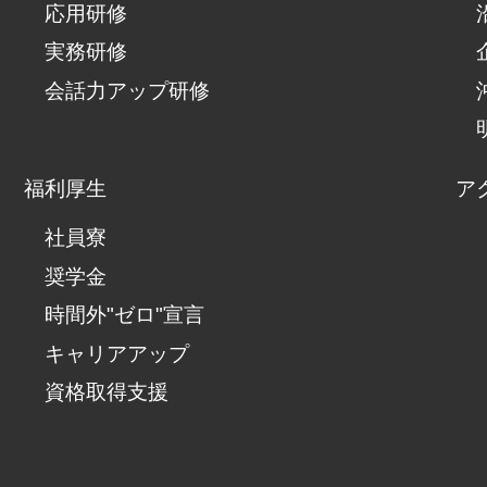
応用研修
実務研修
会話力アップ研修
福利厚生
ア
社員寮
奨学金
時間外"ゼロ"宣言
キャリアアップ
資格取得支援